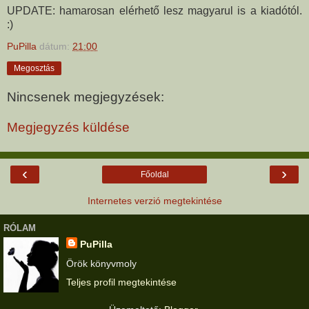
UPDATE: hamarosan elérhető lesz magyarul is a kiadótól.
:)
PuPilla
dátum:
21:00
Megosztás
Nincsenek megjegyzések:
Megjegyzés küldése
‹
›
Főoldal
Internetes verzió megtekintése
RÓLAM
PuPilla
Örök könyvmoly
Teljes profil megtekintése