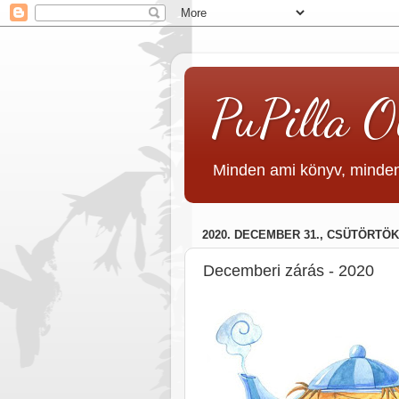
PuPilla O
Minden ami könyv, minden
2020. DECEMBER 31., CSÜTÖRTÖK
Decemberi zárás - 2020