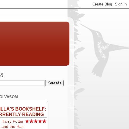
SŐ
 OLVASOM
ILLA'S BOOKSHELF:
RRENTLY-READING
Harry Potter
and the Half-