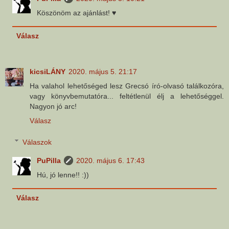
Köszönöm az ajánlást! ♥
Válasz
kicsiLÁNY
2020. május 5. 21:17
Ha valahol lehetőséged lesz Grecsó író-olvasó találkozóra,
vagy könyvbemutatóra... feltétlenül élj a lehetőséggel.
Nagyon jó arc!
Válasz
Válaszok
PuPilla
2020. május 6. 17:43
Hú, jó lenne!! :))
Válasz