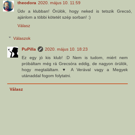
theodora
2020. május 10. 11:59
Üdv a klubban! Örülök, hogy neked is tetszik Grecsó,
ajánlom a többi kötetét szép sorban! :)
Válasz
Válaszok
PuPilla
2020. május 10. 18:23
Ez egy jó kis klub! :D Nem is tudom, miért nem
próbáltam még rá Grecsóra eddig, de nagyon örülök,
hogy megtaláltam. ♥ A Verával vagy a Megyek
utánaddal fogom folytatni.
Válasz